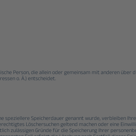
istische Person, die allein oder gemeinsam mit anderen über 
ssen o. Ä.) entscheidet.
ne speziellere Speicherdauer genannt wurde, verbleiben Ihr
 berechtigtes Löschersuchen geltend machen oder eine Einwi
htlich zulässigen Gründe für die Speicherung Ihrer personen