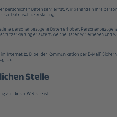
rer persönlichen Daten sehr ernst. Wir behandeln Ihre per
ieser Datenschutzerklärung.
edene personenbezogene Daten erhoben. Personenbezogene D
schutzerklärung erläutert, welche Daten wir erheben und wof
im Internet (z. B. bei der Kommunikation per E-Mail) Sicherh
öglich.
ichen Stelle
ng auf dieser Website ist: