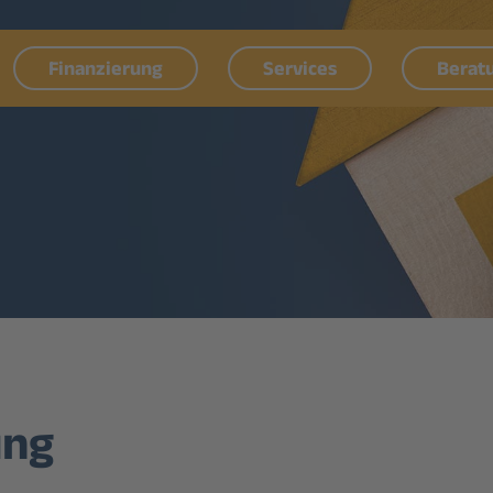
Finanzierung
Services
Berat
ung