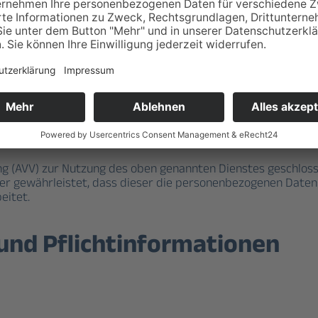
g (AVV) zur Nutzung des oben genannten Dienstes geschlosse
der gewährleistet, dass dieser die personenbezogenen Date
eitet.
 und Pflichtinformationen