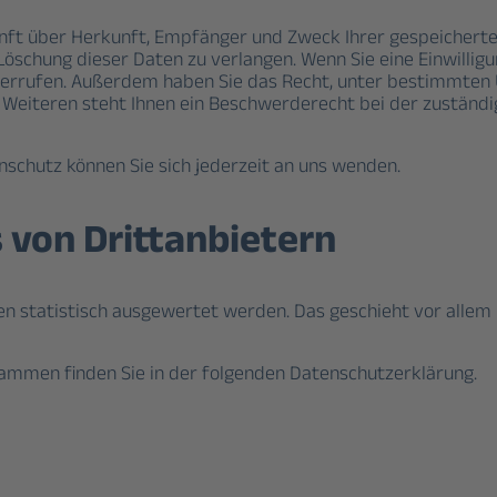
kunft über Herkunft, Empfänger und Zweck Ihrer gespeichert
öschung dieser Daten zu verlangen. Wenn Sie eine Einwillig
 widerrufen. Außerdem haben Sie das Recht, unter bestimmte
Weiteren steht Ihnen ein Beschwerderecht bei der zuständi
schutz können Sie sich jederzeit an uns wenden.
 von Drittanbietern
ten statistisch ausgewertet werden. Das geschieht vor all
rammen finden Sie in der folgenden Datenschutzerklärung.