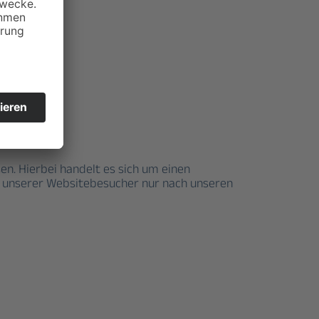
n. Hierbei handelt es sich um einen
n unserer Websitebesucher nur nach unseren